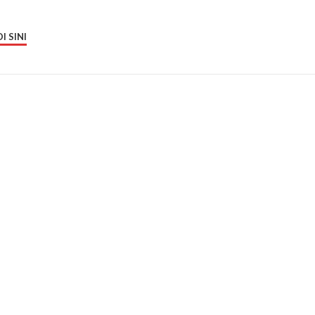
I SINI