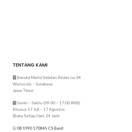
TENTANG KAMI
Bendul Merisi Selatan Airdas no.34
Wonocolo – Surabaya
Jawa Timur
Senin – Sabtu (09:00 – 17:00 WIB)
Khusus 17 Juli – 17 Agustus
(Buka Setiap Hari, 24 Jam)
08 1990 170845 CS Basit