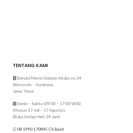
TENTANG KAMI
Bendul Merisi Selatan Airdas no.34
Wonocolo – Surabaya
Jawa Timur
Senin – Sabtu (09:00 – 17:00 WIB)
Khusus 17 Juli – 17 Agustus
(Buka Setiap Hari, 24 Jam)
08 1990 170845 CS Basit