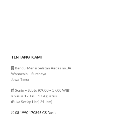
TENTANG KAMI
Bendul Merisi Selatan Airdas no.34
Wonocolo – Surabaya
Jawa Timur
Senin – Sabtu (09:00 – 17:00 WIB)
Khusus 17 Juli – 17 Agustus
(Buka Setiap Hari, 24 Jam)
08 1990 170845 CS Basit