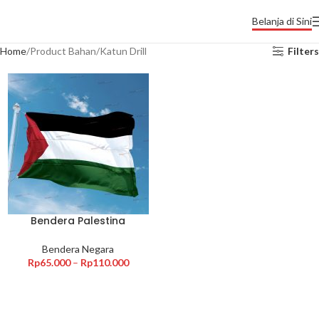
Belanja di Sini
Home
Product Bahan
Katun Drill
Filters
Bendera Palestina
Bendera Negara
Rp
65.000
–
Rp
110.000