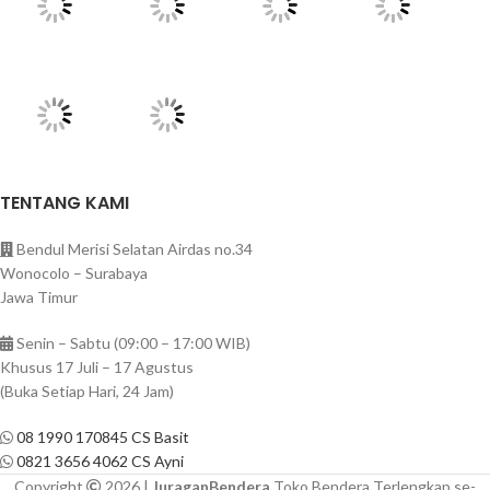
TENTANG KAMI
Bendul Merisi Selatan Airdas no.34
Wonocolo – Surabaya
Jawa Timur
Senin – Sabtu (09:00 – 17:00 WIB)
Khusus 17 Juli – 17 Agustus
(Buka Setiap Hari, 24 Jam)
08 1990 170845 CS Basit
0821 3656 4062 CS Ayni
Copyright
2026 |
JuraganBendera
Toko Bendera Terlengkap se-