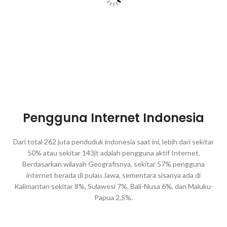
Pengguna Internet Indonesia
Dari total 262 juta penduduk indonesia saat ini, lebih dari sekitar
50% atau sekitar 143jt adalah pengguna aktif Internet.
Berdasarkan wilayah Geografisnya, sekitar 57% pengguna
internet berada di pulau Jawa, sementara sisanya ada di
Kalimantan sekitar 8%, Sulawesi 7%, Bali-Nusa 6%, dan Maluku-
Papua 2,5%.