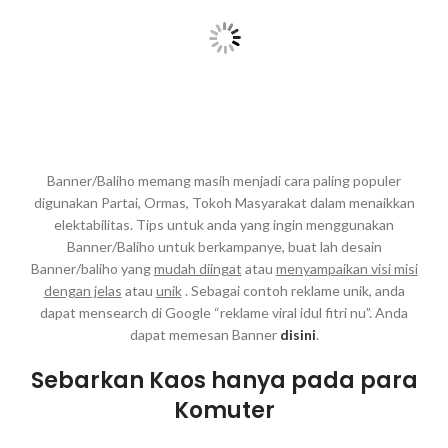
Banner/Baliho memang masih menjadi cara paling populer
digunakan Partai, Ormas, Tokoh Masyarakat dalam menaikkan
elektabilitas. Tips untuk anda yang ingin menggunakan
Banner/Baliho untuk berkampanye, buat lah desain
Banner/baliho yang
mudah diingat
atau
menyampaikan visi misi
dengan jelas
atau
unik
. Sebagai contoh reklame unik, anda
dapat mensearch di Google “reklame viral idul fitri nu”. Anda
dapat memesan Banner
disini
.
Sebarkan Kaos hanya pada para
Komuter