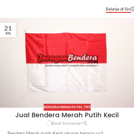
Belanja di Sini
21
JUL
BENDERA MERAH PUTIH
,
TIPS
Jual Bendera Merah Putih Kecil
Basit Romanzah
Bendera Merah putih Kecil ukuran berapa ya?