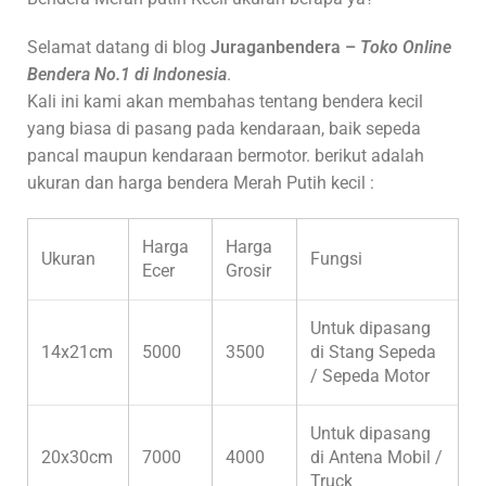
Selamat datang di blog
Juraganbendera –
Toko Online
Bendera No.1 di Indonesia
.
Kali ini kami akan membahas tentang bendera kecil
yang biasa di pasang pada kendaraan, baik sepeda
pancal maupun kendaraan bermotor. berikut adalah
ukuran dan harga bendera Merah Putih kecil :
Harga
Harga
Ukuran
Fungsi
Ecer
Grosir
Untuk dipasang
14x21cm
5000
3500
di Stang Sepeda
/ Sepeda Motor
Untuk dipasang
20x30cm
7000
4000
di Antena Mobil /
Truck