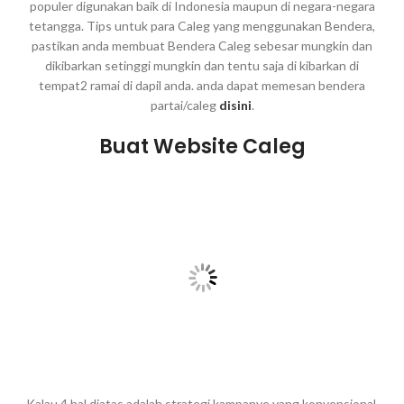
populer digunakan baik di Indonesia maupun di negara-negara
tetangga. Tips untuk para Caleg yang menggunakan Bendera,
pastikan anda membuat Bendera Caleg sebesar mungkin dan
dikibarkan setinggi mungkin dan tentu saja di kibarkan di
tempat2 ramai di dapil anda. anda dapat memesan bendera
partai/caleg
disini
.
Buat Website Caleg
Kalau 4 hal diatas adalah strategi kampanye yang konvensional,