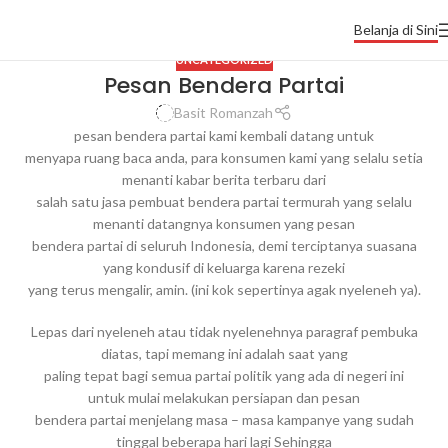
Belanja di Sini
UNCATEGORIZED
Pesan Bendera Partai
Basit Romanzah
pesan bendera partai kami kembali datang untuk
menyapa ruang baca anda, para konsumen kami yang selalu setia
menanti kabar berita terbaru dari
salah satu jasa pembuat bendera partai termurah yang selalu
menanti datangnya konsumen yang pesan
bendera partai di seluruh Indonesia, demi terciptanya suasana
yang kondusif di keluarga karena rezeki
yang terus mengalir, amin. (ini kok sepertinya agak nyeleneh ya).
Lepas dari nyeleneh atau tidak nyelenehnya paragraf pembuka
diatas, tapi memang ini adalah saat yang
paling tepat bagi semua partai politik yang ada di negeri ini
untuk mulai melakukan persiapan dan pesan
bendera partai menjelang masa – masa kampanye yang sudah
tinggal beberapa hari lagi Sehingga