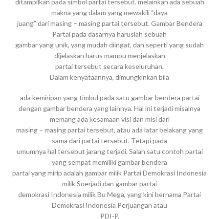
ditampilkan pada simbol partai tersebut. melainkan ada sebuah
makna yang dalam yang mewakili “daya
juang” dari masing – masing partai tersebut. Gambar Bendera
Partai pada dasarnya haruslah sebuah
gambar yang unik, yang mudah diingat, dan seperti yang sudah
dijelaskan harus mampu menjelaskan
partai tersebut secara keseluruhan.
Dalam kenyataannya, dimungkinkan bila
ada kemiripan yang timbul pada satu gambar bendera partai
dengan gambar bendera yang lainnya. Hal ini terjadi misalnya
memang ada kesamaan visi dan misi dari
masing – masing partai tersebut, atau ada latar belakang yang
sama dari partai tersebut. Tetapi pada
umumnya hal tersebut jarang terjadi. Salah satu contoh partai
yang sempat memiliki gambar bendera
partai yang mirip adalah gambar milik Partai Demokrasi Indonesia
milik Soerjadi dan gambar partai
demokrasi Indonesia milik Bu Mega, yang kini bernama Partai
Demokrasi Indonesia Perjuangan atau
PDI-P.