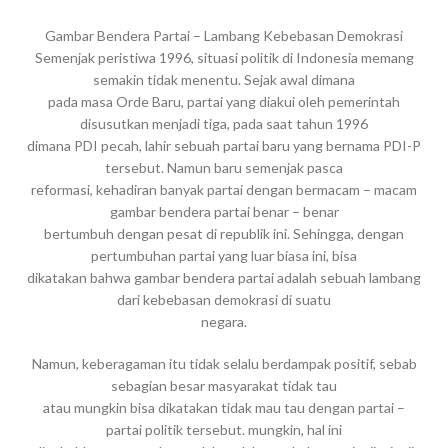
Gambar Bendera Partai – Lambang Kebebasan Demokrasi
Semenjak peristiwa 1996, situasi politik di Indonesia memang
semakin tidak menentu. Sejak awal dimana
pada masa Orde Baru, partai yang diakui oleh pemerintah
disusutkan menjadi tiga, pada saat tahun 1996
dimana PDI pecah, lahir sebuah partai baru yang bernama PDI-P
tersebut. Namun baru semenjak pasca
reformasi, kehadiran banyak partai dengan bermacam – macam
gambar bendera partai benar – benar
bertumbuh dengan pesat di republik ini. Sehingga, dengan
pertumbuhan partai yang luar biasa ini, bisa
dikatakan bahwa gambar bendera partai adalah sebuah lambang
dari kebebasan demokrasi di suatu
negara.
Namun, keberagaman itu tidak selalu berdampak positif, sebab
sebagian besar masyarakat tidak tau
atau mungkin bisa dikatakan tidak mau tau dengan partai –
partai politik tersebut. mungkin, hal ini