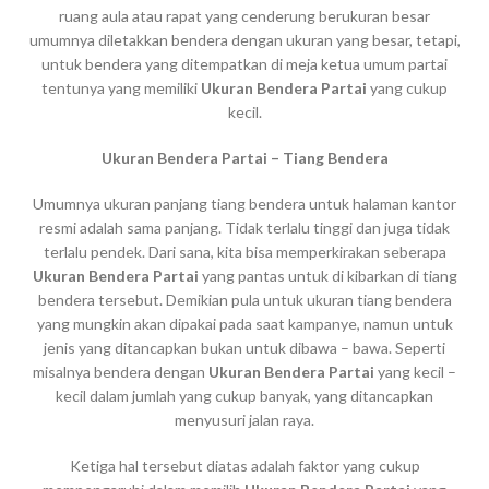
ruang aula atau rapat yang cenderung berukuran besar
umumnya diletakkan bendera dengan ukuran yang besar, tetapi,
untuk bendera yang ditempatkan di meja ketua umum partai
tentunya yang memiliki
Ukuran Bendera Partai
yang cukup
kecil.
Ukuran Bendera Partai – Tiang Bendera
Umumnya ukuran panjang tiang bendera untuk halaman kantor
resmi adalah sama panjang. Tidak terlalu tinggi dan juga tidak
terlalu pendek. Dari sana, kita bisa memperkirakan seberapa
Ukuran Bendera Partai
yang pantas untuk di kibarkan di tiang
bendera tersebut. Demikian pula untuk ukuran tiang bendera
yang mungkin akan dipakai pada saat kampanye, namun untuk
jenis yang ditancapkan bukan untuk dibawa – bawa. Seperti
misalnya bendera dengan
Ukuran Bendera Partai
yang kecil –
kecil dalam jumlah yang cukup banyak, yang ditancapkan
menyusuri jalan raya.
Ketiga hal tersebut diatas adalah faktor yang cukup