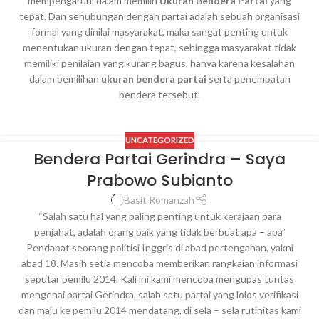
mempengaruhi dalam memilih
Ukuran Bendera Partai
yang
tepat. Dan sehubungan dengan partai adalah sebuah organisasi
formal yang dinilai masyarakat, maka sangat penting untuk
menentukan ukuran dengan tepat, sehingga masyarakat tidak
memiliki penilaian yang kurang bagus, hanya karena kesalahan
dalam pemilihan
ukuran bendera partai
serta penempatan
bendera tersebut.
UNCATEGORIZED
Bendera Partai Gerindra – Saya
Prabowo Subianto
Basit Romanzah
“Salah satu hal yang paling penting untuk kerajaan para
penjahat, adalah orang baik yang tidak berbuat apa – apa”
Pendapat seorang politisi Inggris di abad pertengahan, yakni
abad 18. Masih setia mencoba memberikan rangkaian informasi
seputar pemilu 2014. Kali ini kami mencoba mengupas tuntas
mengenai partai Gerindra, salah satu partai yang lolos verifikasi
dan maju ke pemilu 2014 mendatang, di sela – sela rutinitas kami