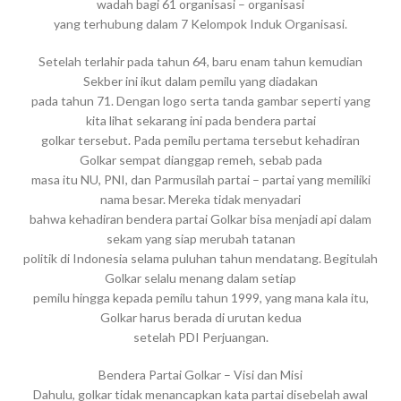
wadah bagi 61 organisasi – organisasi
yang terhubung dalam 7 Kelompok Induk Organisasi.
Setelah terlahir pada tahun 64, baru enam tahun kemudian
Sekber ini ikut dalam pemilu yang diadakan
pada tahun 71. Dengan logo serta tanda gambar seperti yang
kita lihat sekarang ini pada bendera partai
golkar tersebut. Pada pemilu pertama tersebut kehadiran
Golkar sempat dianggap remeh, sebab pada
masa itu NU, PNI, dan Parmusilah partai – partai yang memiliki
nama besar. Mereka tidak menyadari
bahwa kehadiran bendera partai Golkar bisa menjadi api dalam
sekam yang siap merubah tatanan
politik di Indonesia selama puluhan tahun mendatang. Begitulah
Golkar selalu menang dalam setiap
pemilu hingga kepada pemilu tahun 1999, yang mana kala itu,
Golkar harus berada di urutan kedua
setelah PDI Perjuangan.
Bendera Partai Golkar – Visi dan Misi
Dahulu, golkar tidak menancapkan kata partai disebelah awal