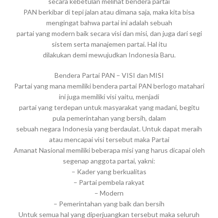
secara kebetulan melihat bendera partai
PAN berkibar di tepi jalan atau dimana saja, maka kita bisa
mengingat bahwa partai ini adalah sebuah
partai yang modern baik secara visi dan misi, dan juga dari segi
sistem serta manajemen partai. Hal itu
dilakukan demi mewujudkan Indonesia Baru.
Bendera Partai PAN – VISI dan MISI
Partai yang mana memiliki bendera partai PAN berlogo matahari
ini juga memiliki visi yaitu, menjadi
partai yang terdepan untuk masyarakat yang madani, begitu
pula pemerintahan yang bersih, dalam
sebuah negara Indonesia yang berdaulat. Untuk dapat meraih
atau mencapai visi tersebut maka Partai
Amanat Nasional memiliki beberapa misi yang harus dicapai oleh
segenap anggota partai, yakni:
– Kader yang berkualitas
– Partai pembela rakyat
– Modern
– Pemerintahan yang baik dan bersih
Untuk semua hal yang diperjuangkan tersebut maka seluruh