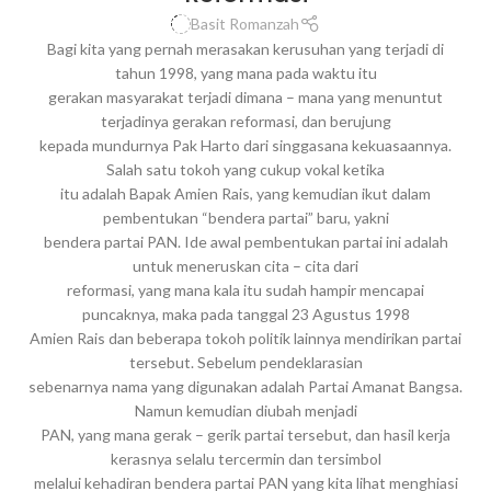
Basit Romanzah
Bagi kita yang pernah merasakan kerusuhan yang terjadi di
tahun 1998, yang mana pada waktu itu
gerakan masyarakat terjadi dimana – mana yang menuntut
terjadinya gerakan reformasi, dan berujung
kepada mundurnya Pak Harto dari singgasana kekuasaannya.
Salah satu tokoh yang cukup vokal ketika
itu adalah Bapak Amien Rais, yang kemudian ikut dalam
pembentukan “bendera partai” baru, yakni
bendera partai PAN. Ide awal pembentukan partai ini adalah
untuk meneruskan cita – cita dari
reformasi, yang mana kala itu sudah hampir mencapai
puncaknya, maka pada tanggal 23 Agustus 1998
Amien Rais dan beberapa tokoh politik lainnya mendirikan partai
tersebut. Sebelum pendeklarasian
sebenarnya nama yang digunakan adalah Partai Amanat Bangsa.
Namun kemudian diubah menjadi
PAN, yang mana gerak – gerik partai tersebut, dan hasil kerja
kerasnya selalu tercermin dan tersimbol
melalui kehadiran bendera partai PAN yang kita lihat menghiasi