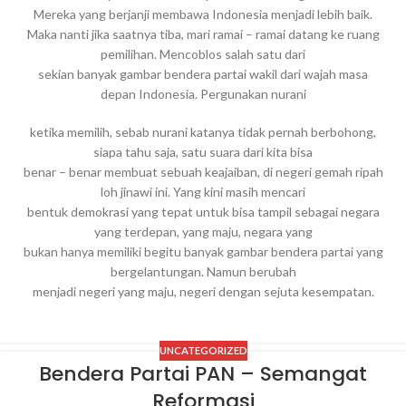
Mereka yang berjanji membawa Indonesia menjadi lebih baik.
Maka nanti jika saatnya tiba, mari ramai – ramai datang ke ruang
pemilihan. Mencoblos salah satu dari
sekian banyak gambar bendera partai wakil dari wajah masa
depan Indonesia. Pergunakan nurani
ketika memilih, sebab nurani katanya tidak pernah berbohong,
siapa tahu saja, satu suara dari kita bisa
benar – benar membuat sebuah keajaiban, di negeri gemah ripah
loh jinawi ini. Yang kini masih mencari
bentuk demokrasi yang tepat untuk bisa tampil sebagai negara
yang terdepan, yang maju, negara yang
bukan hanya memiliki begitu banyak gambar bendera partai yang
bergelantungan. Namun berubah
menjadi negeri yang maju, negeri dengan sejuta kesempatan.
UNCATEGORIZED
Bendera Partai PAN – Semangat
Reformasi