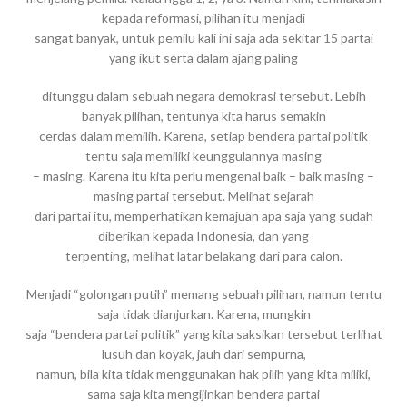
kepada reformasi, pilihan itu menjadi
sangat banyak, untuk pemilu kali ini saja ada sekitar 15 partai
yang ikut serta dalam ajang paling
ditunggu dalam sebuah negara demokrasi tersebut. Lebih
banyak pilihan, tentunya kita harus semakin
cerdas dalam memilih. Karena, setiap bendera partai politik
tentu saja memiliki keunggulannya masing
– masing. Karena itu kita perlu mengenal baik – baik masing –
masing partai tersebut. Melihat sejarah
dari partai itu, memperhatikan kemajuan apa saja yang sudah
diberikan kepada Indonesia, dan yang
terpenting, melihat latar belakang dari para calon.
Menjadi “golongan putih” memang sebuah pilihan, namun tentu
saja tidak dianjurkan. Karena, mungkin
saja “bendera partai politik” yang kita saksikan tersebut terlihat
lusuh dan koyak, jauh dari sempurna,
namun, bila kita tidak menggunakan hak pilih yang kita miliki,
sama saja kita mengijinkan bendera partai