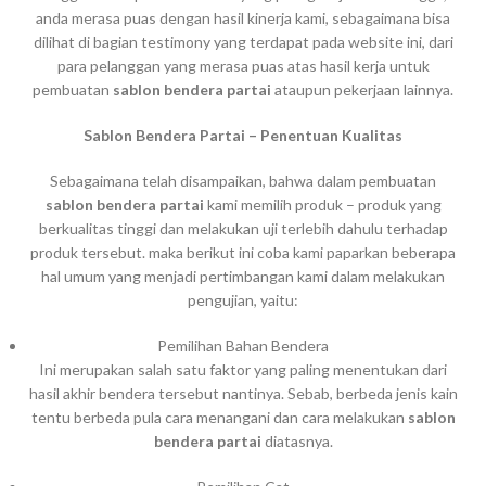
anda merasa puas dengan hasil kinerja kami, sebagaimana bisa
dilihat di bagian testimony yang terdapat pada website ini, dari
para pelanggan yang merasa puas atas hasil kerja untuk
pembuatan
sablon bendera partai
ataupun pekerjaan lainnya.
Sablon Bendera Partai – Penentuan Kualitas
Sebagaimana telah disampaikan, bahwa dalam pembuatan
sablon bendera partai
kami memilih produk – produk yang
berkualitas tinggi dan melakukan uji terlebih dahulu terhadap
produk tersebut. maka berikut ini coba kami paparkan beberapa
hal umum yang menjadi pertimbangan kami dalam melakukan
pengujian, yaitu:
Pemilihan Bahan Bendera
Ini merupakan salah satu faktor yang paling menentukan dari
hasil akhir bendera tersebut nantinya. Sebab, berbeda jenis kain
tentu berbeda pula cara menangani dan cara melakukan
sablon
bendera partai
diatasnya.