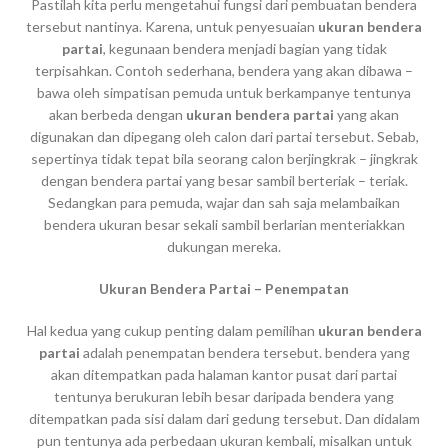
Pastilah kita perlu mengetahui fungsi dari pembuatan bendera
tersebut nantinya. Karena, untuk penyesuaian
ukuran bendera
partai
, kegunaan bendera menjadi bagian yang tidak
terpisahkan. Contoh sederhana, bendera yang akan dibawa –
bawa oleh simpatisan pemuda untuk berkampanye tentunya
akan berbeda dengan
ukuran bendera partai
yang akan
digunakan dan dipegang oleh calon dari partai tersebut. Sebab,
sepertinya tidak tepat bila seorang calon berjingkrak – jingkrak
dengan bendera partai yang besar sambil berteriak – teriak.
Sedangkan para pemuda, wajar dan sah saja melambaikan
bendera ukuran besar sekali sambil berlarian menteriakkan
dukungan mereka.
Ukuran Bendera Partai – Penempatan
Hal kedua yang cukup penting dalam pemilihan
ukuran bendera
partai
adalah penempatan bendera tersebut. bendera yang
akan ditempatkan pada halaman kantor pusat dari partai
tentunya berukuran lebih besar daripada bendera yang
ditempatkan pada sisi dalam dari gedung tersebut. Dan didalam
pun tentunya ada perbedaan ukuran kembali, misalkan untuk