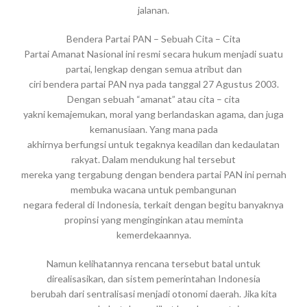
jalanan.
Bendera Partai PAN – Sebuah Cita – Cita
Partai Amanat Nasional ini resmi secara hukum menjadi suatu
partai, lengkap dengan semua atribut dan
ciri bendera partai PAN nya pada tanggal 27 Agustus 2003.
Dengan sebuah “amanat” atau cita – cita
yakni kemajemukan, moral yang berlandaskan agama, dan juga
kemanusiaan. Yang mana pada
akhirnya berfungsi untuk tegaknya keadilan dan kedaulatan
rakyat. Dalam mendukung hal tersebut
mereka yang tergabung dengan bendera partai PAN ini pernah
membuka wacana untuk pembangunan
negara federal di Indonesia, terkait dengan begitu banyaknya
propinsi yang menginginkan atau meminta
kemerdekaannya.
Namun kelihatannya rencana tersebut batal untuk
direalisasikan, dan sistem pemerintahan Indonesia
berubah dari sentralisasi menjadi otonomi daerah. Jika kita