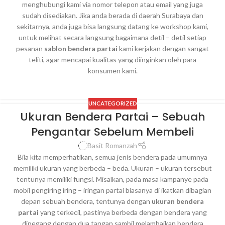
menghubungi kami via nomor telepon atau email yang juga
sudah disediakan. Jika anda berada di daerah Surabaya dan
sekitarnya, anda juga bisa langsung datang ke workshop kami,
untuk melihat secara langsung bagaimana detil – detil setiap
pesanan
sablon bendera partai
kami kerjakan dengan sangat
teliti, agar mencapai kualitas yang diinginkan oleh para
konsumen kami.
UNCATEGORIZED
Ukuran Bendera Partai – Sebuah
Pengantar Sebelum Membeli
Basit Romanzah
Bila kita memperhatikan, semua jenis bendera pada umumnya
memiliki ukuran yang berbeda – beda. Ukuran – ukuran tersebut
tentunya memiliki fungsi. Misalkan, pada masa kampanye pada
mobil pengiring iring – iringan partai biasanya di ikatkan dibagian
depan sebuah bendera, tentunya dengan
ukuran bendera
partai
yang terkecil, pastinya berbeda dengan bendera yang
dipegang dengan dua tangan sambil melambaikan bendera