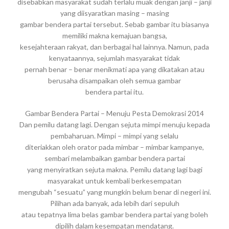
disebabkan masyarakat sudah terlalu muak dengan janji – janji
yang diisyaratkan masing – masing
gambar bendera partai tersebut. Sebab gambar itu biasanya
memiliki makna kemajuan bangsa,
kesejahteraan rakyat, dan berbagai hal lainnya. Namun, pada
kenyataannya, sejumlah masyarakat tidak
pernah benar – benar menikmati apa yang dikatakan atau
berusaha disampaikan oleh semua gambar
bendera partai itu.
Gambar Bendera Partai – Menuju Pesta Demokrasi 2014
Dan pemilu datang lagi. Dengan sejuta mimpi menuju kepada
pembaharuan. Mimpi – mimpi yang selalu
diteriakkan oleh orator pada mimbar – mimbar kampanye,
sembari melambaikan gambar bendera partai
yang menyiratkan sejuta makna. Pemilu datang lagi bagi
masyarakat untuk kembali berkesempatan
mengubah “sesuatu” yang mungkin belum benar di negeri ini.
Pilihan ada banyak, ada lebih dari sepuluh
atau tepatnya lima belas gambar bendera partai yang boleh
dipilih dalam kesempatan mendatang.