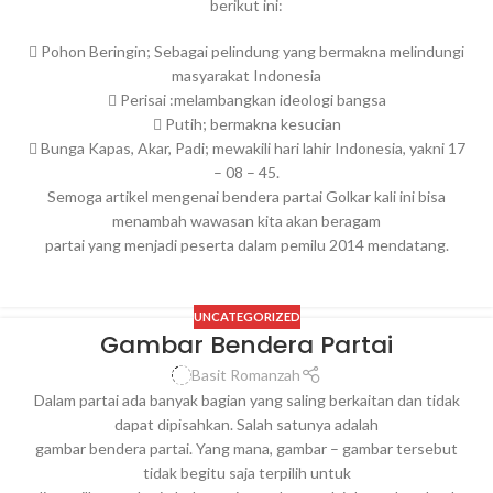
berikut ini:
 Pohon Beringin; Sebagai pelindung yang bermakna melindungi
masyarakat Indonesia
 Perisai :melambangkan ideologi bangsa
 Putih; bermakna kesucian
 Bunga Kapas, Akar, Padi; mewakili hari lahir Indonesia, yakni 17
– 08 – 45.
Semoga artikel mengenai bendera partai Golkar kali ini bisa
menambah wawasan kita akan beragam
partai yang menjadi peserta dalam pemilu 2014 mendatang.
UNCATEGORIZED
Gambar Bendera Partai
Basit Romanzah
Dalam partai ada banyak bagian yang saling berkaitan dan tidak
dapat dipisahkan. Salah satunya adalah
gambar bendera partai. Yang mana, gambar – gambar tersebut
tidak begitu saja terpilih untuk