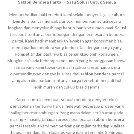
Sablon Bendera Partai – Satu Solusi Untuk Semua
Memperhatikan hal tersebut kami selaku penyedia jasa
sablon
bendera partai
mencoba untuk memberikan solusi secara
lengkap dan menyeluruh bagi kebutuhan konsumen kami. Solusi
tersebut tentunya berhubungan dengan pemesanan bendera
partai. Kami hadir memberikan jawaban agar konsumen bisa
mendapatkan bendera yang berkualitas dengan harga yang
kompetitif dan pastinya bisa terjangkau oleh konsumen.
Mungkin saja ada beberapa konsumen yang beranggapan bahwa
harga yang kami tawarkan masih cukup tinggi, namun, jika
diperbandingkan dengan kualitas dari
sablon bendera partai
yang akan didapatkan tentunya harga tersebut menjadi jauh
lebih murah dan cukup bisa diterima.
Karena, untuk membuat sebuah bendera dengan teknik
penyablonan tentunya harus melewati beberapa proses yang
saling berkesinambungan. Yang mana dalam setiap atau pada
masing – masing tahapan proses pembuatan
sablon bendera
partai
tersebut kami memberikan pengujian terhadap kualitas
hingga mendapatkan kualitas yang paling terjamin. Sehingga,