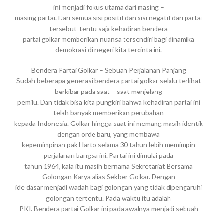
ini menjadi fokus utama dari masing –
masing partai. Dari semua sisi positif dan sisi negatif dari partai
tersebut, tentu saja kehadiran bendera
partai golkar memberikan nuansa tersendiri bagi dinamika
demokrasi di negeri kita tercinta ini.
Bendera Partai Golkar – Sebuah Perjalanan Panjang
Sudah beberapa generasi bendera partai golkar selalu terlihat
berkibar pada saat – saat menjelang
pemilu. Dan tidak bisa kita pungkiri bahwa kehadiran partai ini
telah banyak memberikan perubahan
kepada Indonesia. Golkar hingga saat ini memang masih identik
dengan orde baru, yang membawa
kepemimpinan pak Harto selama 30 tahun lebih memimpin
perjalanan bangsa ini. Partai ini dimulai pada
tahun 1964, kala itu masih bernama Sekretariat Bersama
Golongan Karya alias Sekber Golkar. Dengan
ide dasar menjadi wadah bagi golongan yang tidak dipengaruhi
golongan tertentu. Pada waktu itu adalah
PKI. Bendera partai Golkar ini pada awalnya menjadi sebuah